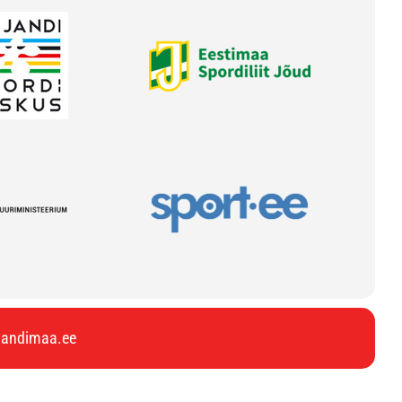
ljandimaa.ee