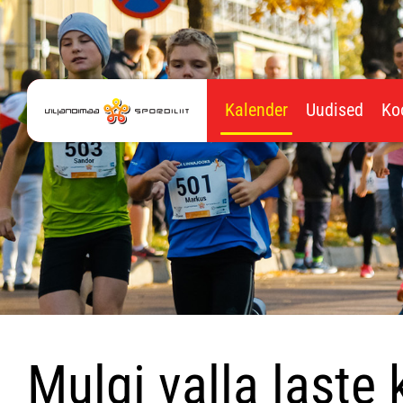
Kalender
Uudised
Ko
Mulgi valla laste 