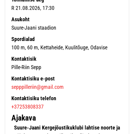
R 21.08.2026, 17:30
Asukoht
Suure-Jaani staadion
Spordialad
100 m, 60 m, Kettaheide, Kuulitõuge, Odavise
Kontaktisik
Pille-Riin Sepp
Kontaktisiku e-post
sepppilleriin@gmail.com
Kontaktisiku telefon
+37253808337
Ajakava
Suure-Jaani Kergejõustikuklubi lahtise noorte ja