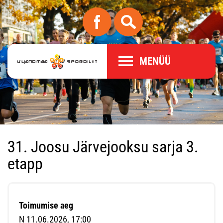
MENÜÜ
31. Joosu Järvejooksu sarja 3.
etapp
Toimumise aeg
N 11.06.2026, 17:00