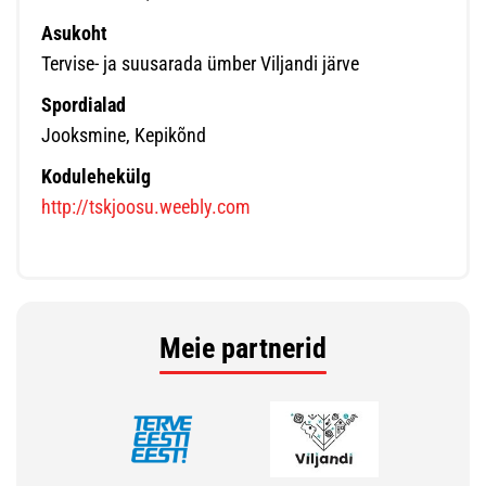
Asukoht
Tervise- ja suusarada ümber Viljandi järve
Spordialad
Jooksmine, Kepikõnd
Kodulehekülg
http://tskjoosu.weebly.com
Meie partnerid