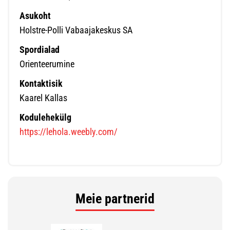
Asukoht
Holstre-Polli Vabaajakeskus SA
Spordialad
Orienteerumine
Kontaktisik
Kaarel Kallas
Kodulehekülg
https://lehola.weebly.com/
Meie partnerid