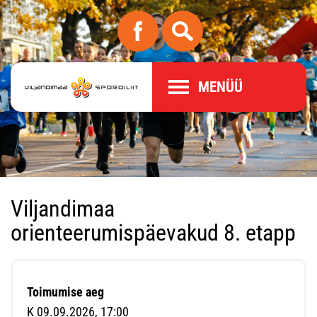
MENÜÜ
Viljandimaa
orienteerumispäevakud 8. etapp
Toimumise aeg
K 09.09.2026, 17:00