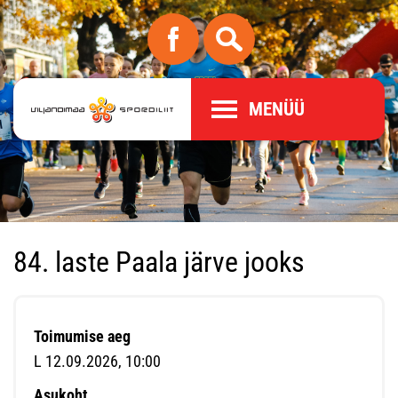
MENÜÜ
84. laste Paala järve jooks
Toimumise aeg
L 12.09.2026, 10:00
Asukoht