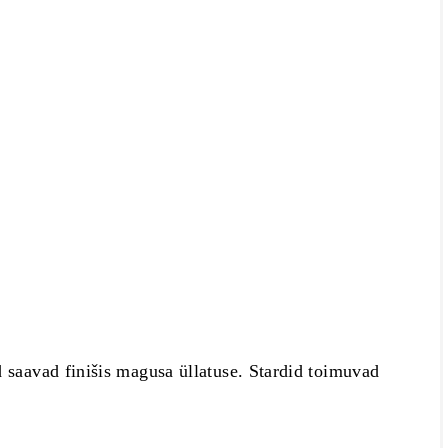
d saavad finišis magusa üllatuse. Stardid toimuvad