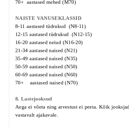
70+ aastased mehed (M70)
NAISTE VANUSEKLASSID
8-11 aastased tüdrukud (N8-11)
12-15 aastased tüdrukud (N12-15)
16-20 aastased neiud (N16-20)
21-34 aastased naised (N21)
35-49 aastased naised (N35)
50-59 aastased naised (N50)
60-69 aastased naised (N60)
70+ aastased naised (N70)
8. Lastejooksud
Aega ei võeta ning arvestust ei peeta. Kõik jooksja
vastavalt ajakavale.