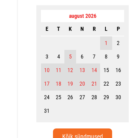
august 2026
E
T
K
N
R
L
P
1
2
3
4
5
6
7
8
9
10
11
12
13
14
15
16
17
18
19
20
21
22
23
24
25
26
27
28
29
30
31
Kõik sündmused