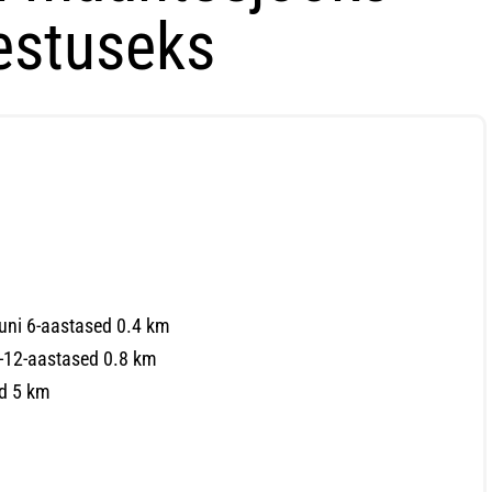
estuseks
uni 6-aastased 0.4 km
-12-aastased 0.8 km
nd 5 km