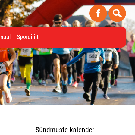
imaal
Spordiliit
Sündmuste kalender