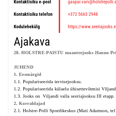
Kontaktisiku e-post
gaspar.varv@holstrepolli.
Kontaktisiku telefon
+372 5663 2948
Kodulehekülg
https://www.seeriajooks.e
Ajakava
28. HOLSTRE-PAISTU maanteejooks Hanno Prik
JUHEND
1. Eesmärgid
1.1. Populariseerida tervisejooksu.
1.2. Populariseerida külaelu ühisettevõtmisi Viljand
1.3. Jooks on Viljandi valla seeriajooksu III etapp.
2. Korraldajad
2.1. Holstre-Polli Spordikeskus (Mati Adamson, tel