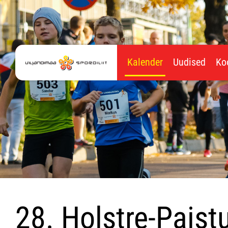
Kalender
Uudised
Ko
28. Holstre-Pais