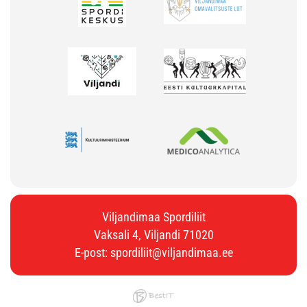
Viljandimaa Spordiliit
Vaksali 4, Viljandi 71020
E-post:
spordiliit@viljandimaa.ee