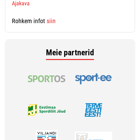
Ajakava
Rohkem infot
siin
Meie partnerid