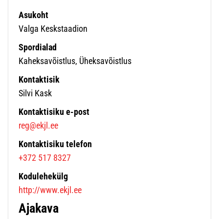
Asukoht
Valga Keskstaadion
Spordialad
Kaheksavõistlus, Üheksavõistlus
Kontaktisik
Silvi Kask
Kontaktisiku e-post
reg@ekjl.ee
Kontaktisiku telefon
+372 517 8327
Kodulehekülg
http://www.ekjl.ee
Ajakava