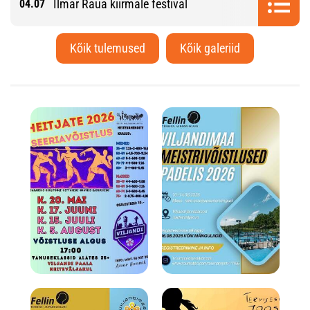
Ilmar Raua kiirmale festival
04.07
Kõik tulemused
Kõik galeriid