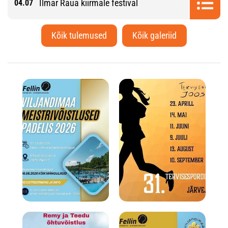
Ilmar Raua kiirmale festival
04.07
Kõik tulemused
Kõik galeriid