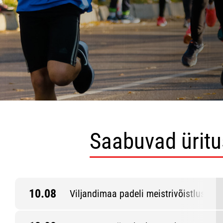
Saabuvad ürit
10.08
Viljandimaa padeli meistrivõistlused